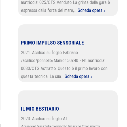
matricola: 025/CTS Venduto La grinta della gara è
espressa dalla forza del mare,…
Scheda opera »
PRIMO IMPULSO SENSORIALE
2021. Acrilico su foglio Fabriano
/acrilico/pennello/Marker 50x40 - Nr. matricola:
0080/CTS Astratto. Questo è il primo lavoro con
questa tecnica. La sua…
Scheda opera »
IL MIO BESTIARIO
2023. Acrilico su foglio A1
Aquapad/spatola/pennello/marker/tec.miste