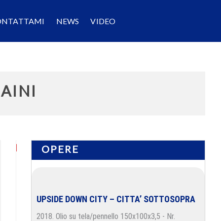
ONTATTAMI
NEWS
VIDEO
AINI
OPERE
UPSIDE DOWN CITY – CITTA’ SOTTOSOPRA
2018. Olio su tela/pennello 150x100x3,5 - Nr.