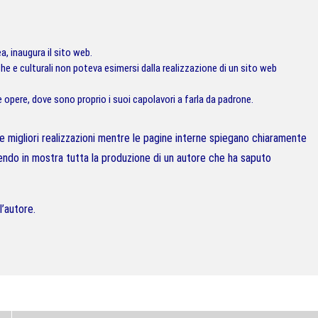
, inaugura il sito web.
iche e culturali non poteva esimersi dalla realizzazione di un sito web
opere, dove sono proprio i suoi capolavori a farla da padrone.
 migliori realizzazioni mentre le pagine interne spiegano chiaramente
tendo in mostra tutta la produzione di un autore che ha saputo
l’autore.