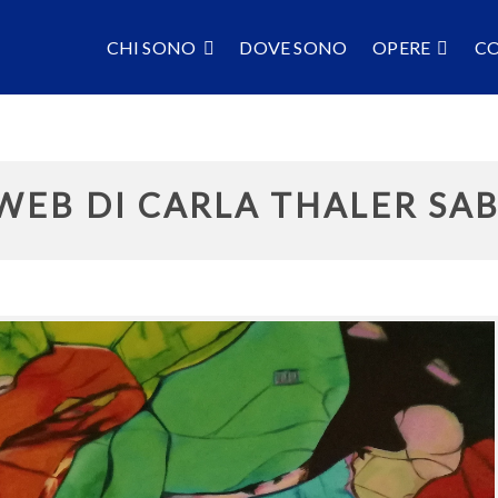
CHI SONO
DOVE SONO
OPERE
C
 WEB DI CARLA THALER SAB