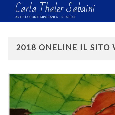
Carla Thaler Sabaini
Skip
to
content
ARTISTA CONTEMPORANEA – SCARLAT
2018 ONELINE IL SITO