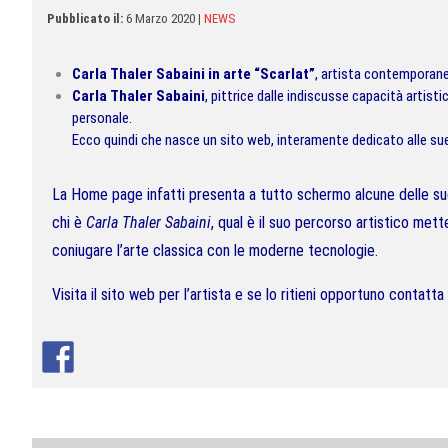
Pubblicato il:
6 Marzo 2020
|
NEWS
Carla Thaler Sabaini in arte “Scarlat”
, artista contemporanea
Carla Thaler Sabaini
, pittrice dalle indiscusse capacità artist
personale.
Ecco quindi che nasce un sito web, interamente dedicato alle sue 
La Home page infatti presenta a tutto schermo alcune delle sue
chi è
Carla Thaler Sabaini
, qual è il suo percorso artistico met
coniugare l’arte classica con le moderne tecnologie.
Visita il
sito web per l’artista
e se lo ritieni opportuno contatta 