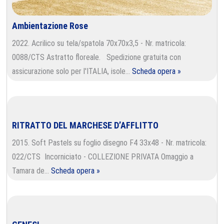
Ambientazione Rose
2022. Acrilico su tela/spatola 70x70x3,5 - Nr. matricola:
0088/CTS Astratto floreale. Spedizione gratuita con
assicurazione solo per l'ITALIA, isole…
Scheda opera »
RITRATTO DEL MARCHESE D’AFFLITTO
2015. Soft Pastels su foglio disegno F4 33x48 - Nr. matricola:
022/CTS Incorniciato - COLLEZIONE PRIVATA Omaggio a
Tamara de…
Scheda opera »