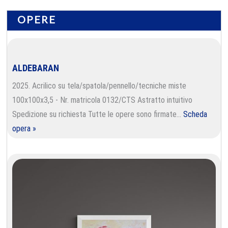
OPERE
ALDEBARAN
2025. Acrilico su tela/spatola/pennello/tecniche miste
100x100x3,5 - Nr. matricola 0132/CTS Astratto intuitivo
Spedizione su richiesta Tutte le opere sono firmate…
Scheda
opera »