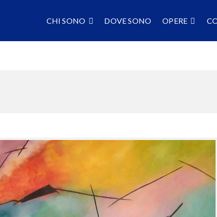
CHI SONO
DOVE SONO
OPERE
C