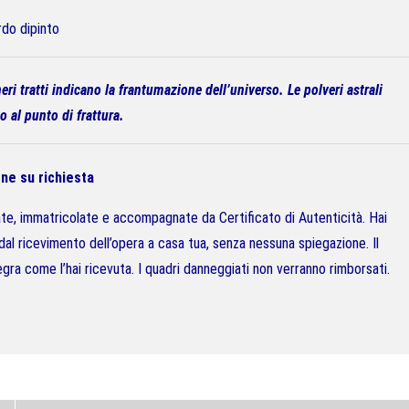
do dipinto
eri tratti indicano la frantumazione dell’universo. Le polveri astrali
o al punto di frattura.
ne su richiesta
olate, immatricolate e accompagnate da Certificato di Autenticità.
Hai
 dal ricevimento dell’opera a casa tua, senza nessuna spiegazione.
Il
gra come l’hai ricevuta.
I quadri danneggiati non verranno rimborsati.