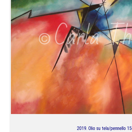
2019. Olio su tela/pennello 1