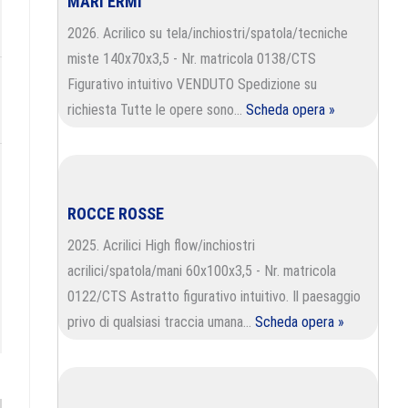
MARI ERMI
2026. Acrilico su tela/inchiostri/spatola/tecniche
miste 140x70x3,5 - Nr. matricola 0138/CTS
Figurativo intuitivo VENDUTO Spedizione su
richiesta Tutte le opere sono…
Scheda opera »
ROCCE ROSSE
2025. Acrilici High flow/inchiostri
acrilici/spatola/mani 60x100x3,5 - Nr. matricola
0122/CTS Astratto figurativo intuitivo. Il paesaggio
privo di qualsiasi traccia umana…
Scheda opera »