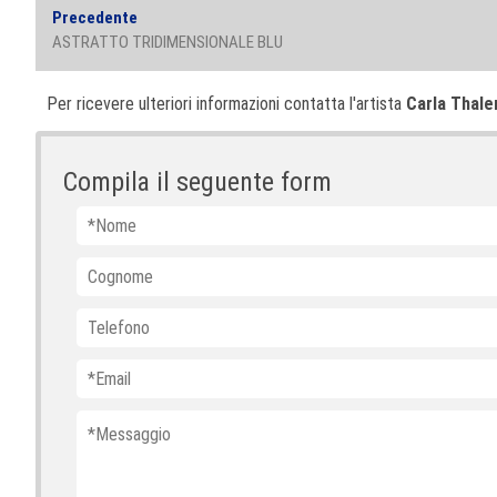
Navigazione
Previous
Precedente
articoli
post:
ASTRATTO TRIDIMENSIONALE BLU
Per ricevere ulteriori informazioni contatta l'artista
Carla Thale
Compila il seguente form