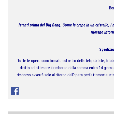
Bor
Istanti prima del Big Bang. Come le crepe in un cristallo, i n
ruotano intorn
Spedizio
Tutte le opere sono firmate sul retro della tela, datate, tit
diritto ad ottenere il rimborso della somma entro 14 giorni
rimborso avverrà solo al ritorno dell’opera
perfettamente inte