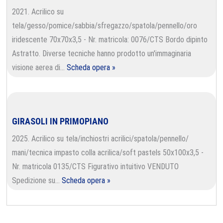
2021. Acrilico su
tela/gesso/pomice/sabbia/sfregazzo/spatola/pennello/oro
iridescente 70x70x3,5 - Nr. matricola: 0076/CTS Bordo dipinto
Astratto. Diverse tecniche hanno prodotto un'immaginaria
visione aerea di…
Scheda opera »
GIRASOLI IN PRIMOPIANO
2025. Acrilico su tela/inchiostri acrilici/spatola/pennello/
mani/tecnica impasto colla acrilica/soft pastels 50x100x3,5 -
Nr. matricola 0135/CTS Figurativo intuitivo VENDUTO
Spedizione su…
Scheda opera »