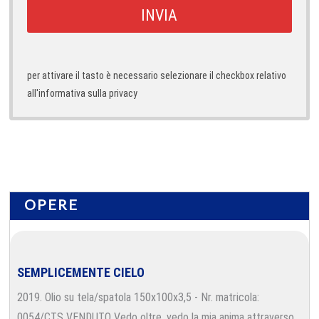
per attivare il tasto è necessario selezionare il checkbox relativo
all'informativa sulla privacy
OPERE
SEMPLICEMENTE CIELO
2019. Olio su tela/spatola 150x100x3,5 - Nr. matricola:
0054/CTS VENDUTO Vedo oltre, vedo la mia anima attraverso