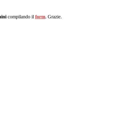
ini
compilando il
form
. Grazie.