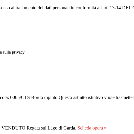
onsenso al trattamento dei dati personali in conformità all'ar
va sulla privacy
cola: 0065/CTS Bordo dipinto Questo astratto istintivo vuole trasmettere
/CTS VENDUTO Regata sul Lago di Garda.
Scheda opera »