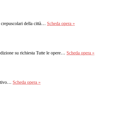
 crepuscolari della città…
Scheda opera »
dizione su richiesta Tutte le opere…
Scheda opera »
intivo…
Scheda opera »