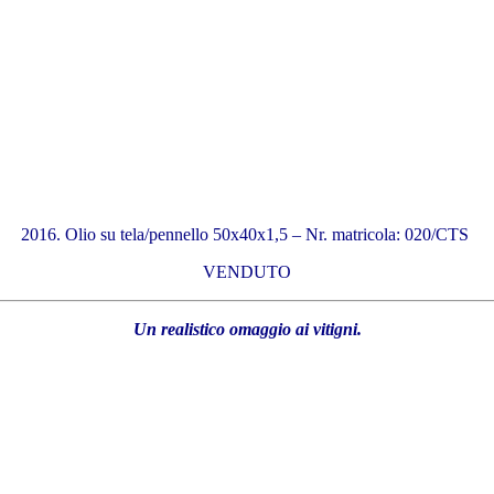
2016. Olio su tela/pennello 50x40x1,5 – Nr. matricola: 020/CTS
VENDUTO
Un realistico omaggio ai vitigni.