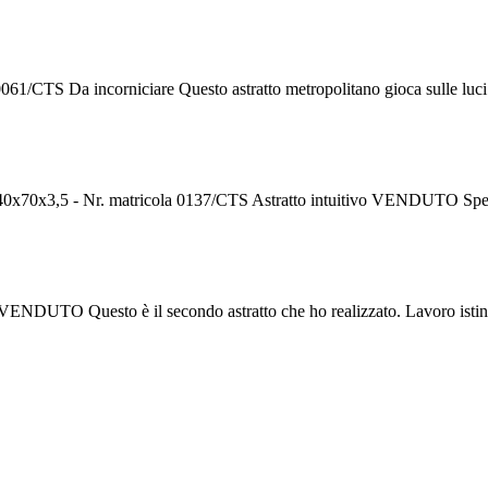
0061/CTS Da incorniciare Questo astratto metropolitano gioca sulle luci
ste 140x70x3,5 - Nr. matricola 0137/CTS Astratto intuitivo VENDUTO Spe
S VENDUTO Questo è il secondo astratto che ho realizzato. Lavoro ist