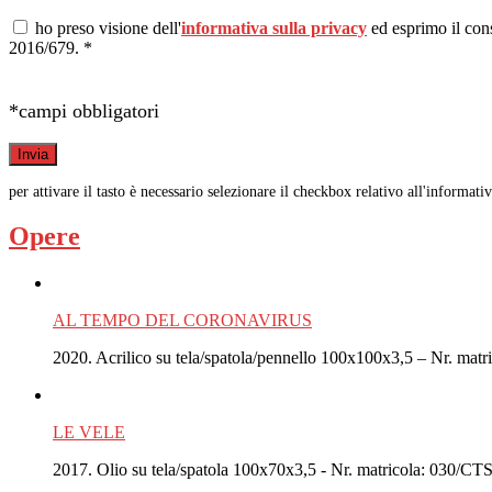
ho preso visione dell'
informativa sulla privacy
ed esprimo il c
2016/679. *
*campi obbligatori
per attivare il tasto è necessario selezionare il checkbox relativo all'informati
Opere
AL TEMPO DEL CORONAVIRUS
2020. Acrilico su tela/spatola/pennello 100x100x3,5 – Nr. matri
LE VELE
2017. Olio su tela/spatola 100x70x3,5 - Nr. matricola: 030