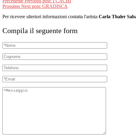
Precedente
Previous post:
I CACHI
Prossimo
Next post:
GRADISCA
Per ricevere ulteriori informazioni contatta l'artista
Carla Thaler Saba
Compila il seguente form