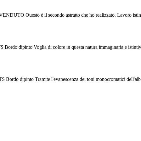
S VENDUTO Questo è il secondo astratto che ho realizzato. Lavoro ist
S Bordo dipinto Voglia di colore in questa natura immaginaria e istint
TS Bordo dipinto Tramite l'evanescenza dei toni monocromatici dell'al