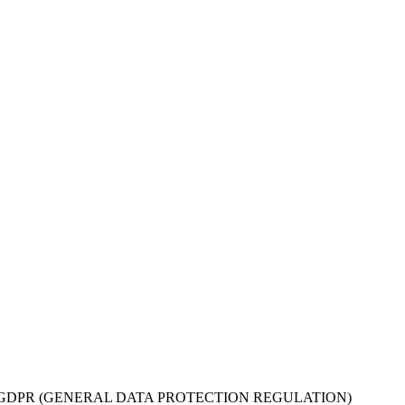
t. 13-14 DEL GDPR (GENERAL DATA PROTECTION REGULATION)