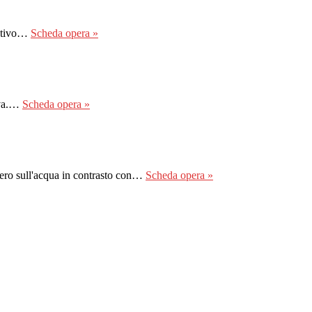
intivo…
Scheda opera »
iva.…
Scheda opera »
bero sull'acqua in contrasto con…
Scheda opera »