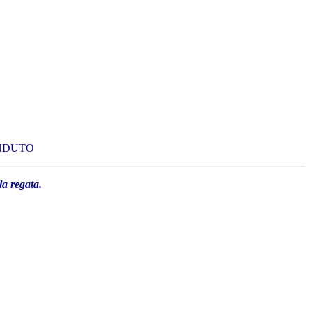
 VENDUTO
la regata.