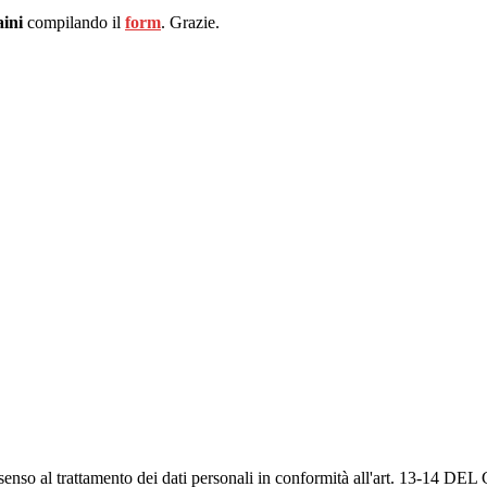
ini
compilando il
form
. Grazie.
onsenso al trattamento dei dati personali in conformità all'ar