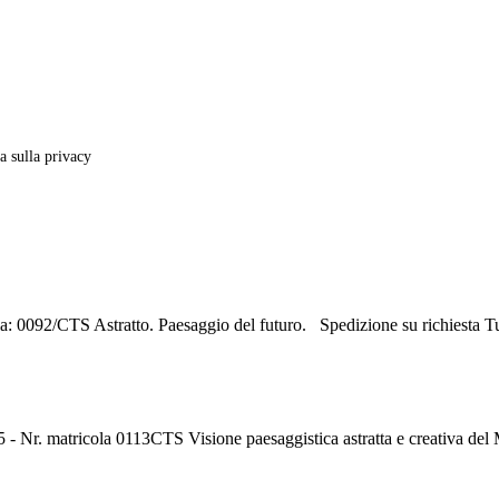
va sulla privacy
ola: 0092/CTS Astratto. Paesaggio del futuro. Spedizione su richiesta 
,5 - Nr. matricola 0113CTS Visione paesaggistica astratta e creativa 