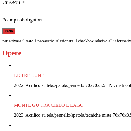
2016/679. *
*campi obbligatori
per attivare il tasto è necessario selezionare il checkbox relativo all'informati
Opere
LE TRE LUNE
2022. Acrilico su tela/spatola/pennello 70x70x3,5 - Nr. matric
MONTE GU TRA CIELO E LAGO
2023. Acrilico su tela/pennello/spatola/tecniche miste 70x70x3