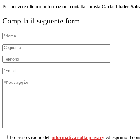
Per ricevere ulteriori informazioni contatta l'artista
Carla Thaler Saba
Compila il seguente form
ho preso visione dell'
informativa sulla privacy
ed esprimo il c