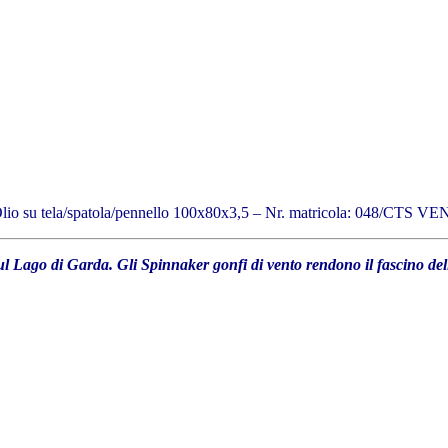
lio su tela/spatola/pennello 100x80x3,5 – Nr. matricola: 048/CTS
l Lago di Garda. Gli Spinnaker gonfi di vento rendono il fascino del