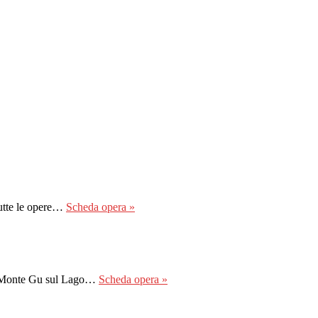
Tutte le opere…
Scheda opera »
del Monte Gu sul Lago…
Scheda opera »